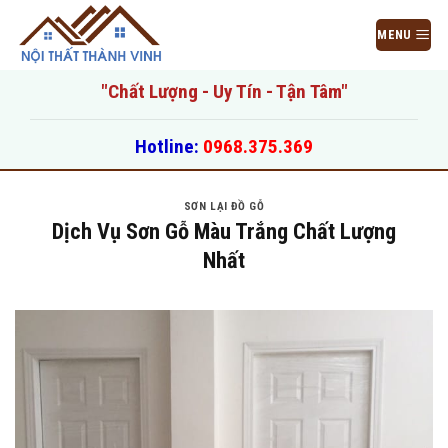
Bỏ
qua
MENU
nội
dung
"Chất Lượng - Uy Tín - Tận Tâm"
Hotline:
0968.375.369
SƠN LẠI ĐỒ GỖ
Dịch Vụ Sơn Gỗ Màu Trắng Chất Lượng
Nhất