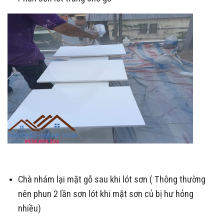
Chà nhám lại mặt gỗ sau khi lót sơn ( Thông thường
nên phun 2 lần sơn lót khi mặt sơn củ bị hư hỏng
nhiều)