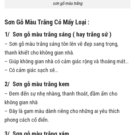
sơn gỗ màu trắng
Sơn Gỗ Màu Trắng Có Mấy Loại :
1/ Sơn gỗ màu trắng sáng ( hay trắng sứ )
– Sơn gỗ màu trắng sáng tôn
lên vẽ đẹp sang trọng,
thanh khiết cho không gian nhà.
– Giúp không gian nhà có cảm giác rộng và thoáng mát…
– Có cảm giác sạch sẽ…
2/ Sơn gỗ màu trắng kem
– Đem đến sự nhẹ nhàng, thanh thoát, đầm ấm cho
không gian nhà
– Đây là gam màu dành riêng cho những ai yêu thích
phong cách cổ điển.
3/ Sơn gỗ màu trắng xám