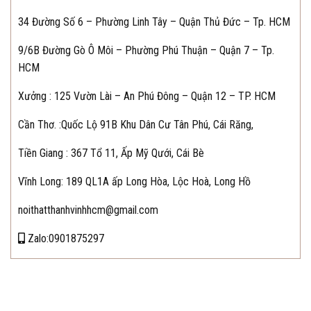
34 Đường Số 6 – Phường Linh Tây – Quận Thủ Đức – Tp. HCM
9/6B Đường Gò Ô Môi – Phường Phú Thuận – Quận 7 – Tp.
HCM
Xưởng : 125 Vườn Lài – An Phú Đông – Quận 12 – TP. HCM
Cần Thơ.
:Quốc Lộ 91B Khu Dân Cư Tân Phú, Cái Răng,
Tiền Giang : 367 Tổ 11, Ấp Mỹ Qưới, Cái Bè
Vĩnh Long: 189 QL1A ấp Long Hòa, Lộc Hoà, Long Hồ
noithatthanhvinhhcm@gmail.com
Zalo:0901875297