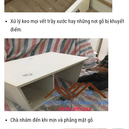
Xử lý keo mọi vết trầy xước hay những nơi gỗ bị khuyết
điểm.
Chà nhám đến khi mịn và phẳng mặt gỗ