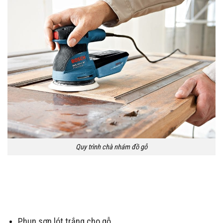
Quy trình chà nhám đồ gỗ
Phun sơn lót trắng cho gỗ