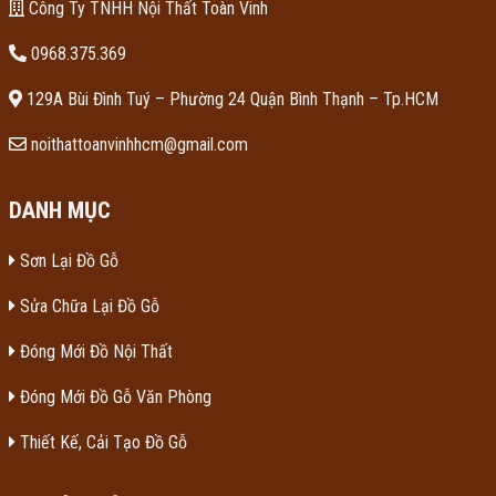
Công Ty TNHH Nội Thất Toàn Vinh
0968.375.369
129A Bùi Đình Tuý – Phường 24 Quận Bình Thạnh – Tp.HCM
noithattoanvinhhcm@gmail.com
DANH MỤC
Sơn Lại Đồ Gỗ
Sửa Chữa Lại Đồ Gỗ
Đóng Mới Đồ Nội Thất
Đóng Mới Đồ Gỗ Văn Phòng
Thiết Kế, Cải Tạo Đồ Gỗ