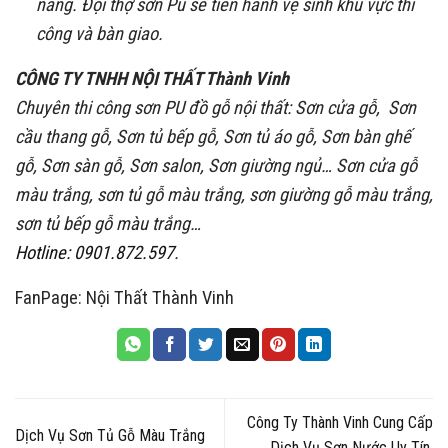
nắng. Đội thợ sơn Pu sẽ tiến hành vệ sinh khu vực thi
công và bàn giao.
CÔNG TY TNHH NỘI THẤT Thành Vinh
Chuyên thi công sơn PU đồ gỗ nội thất: Sơn cửa gỗ, Sơn
cầu thang gỗ, Sơn tủ bếp gỗ, Sơn tủ áo gỗ, Sơn bàn ghế
gỗ, Sơn sàn gỗ, Sơn salon, Sơn giường ngủ… Sơn cửa gỗ
màu trắng, sơn tủ gỗ màu trắng, sơn giường gỗ màu trắng,
sơn tủ bếp gỗ màu trắng…
Hotline: 0901.872.597
.
FanPage:
Nội Thất Thành Vinh
Công Ty Thành Vinh Cung Cấp
Dịch Vụ Sơn Tủ Gỗ Màu Trắng
Dịch Vụ Sơn Nước Uy Tín,