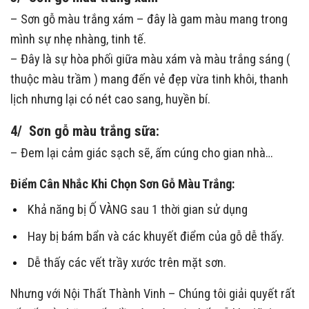
– Sơn gỗ màu trắng xám – đ
ây là gam màu mang trong
mình sự nhẹ nhàng, tinh tế.
– Đây là sự hòa phối giữa màu xám và màu trắng sáng (
thuộc màu trầm ) mang đến vẻ đẹp vừa tinh khôi, thanh
lịch nhưng lại có nét cao sang, huyền bí.
4/ Sơn gỗ màu trắng sữa:
– Đem lại cảm giác sạch sẽ, ấm cúng cho gian nhà…
Điểm Cân Nhắc Khi Chọn Sơn Gỗ Màu Trắng:
Khả năng bị Ố VÀNG sau 1 thời gian sử dụng
Hay bị bám bẩn và các khuyết điểm của gỗ dễ thấy.
Dễ thấy các vết trầy xước trên mặt sơn.
Nhưng với Nội Thất Thành Vinh – Chúng tôi giải quyết rất