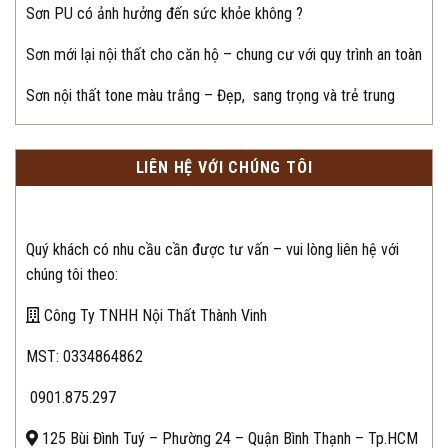
Sơn PU có ảnh hưởng đến sức khỏe không ?
Sơn mới lại nội thất cho căn hộ – chung cư với quy trình an toàn
Sơn nội thất tone màu trắng – Đẹp, sang trọng và trẻ trung
LIÊN HỆ VỚI CHÚNG TÔI
Quý khách có nhu cầu cần được tư vấn – vui lòng liên hệ với
chúng tôi theo:
Công Ty TNHH Nội Thất Thành Vinh
MST: 0334864862
0901.875.297
125 Bùi Đình Tuý – Phường 24 – Quận Bình Thạnh – Tp.HCM