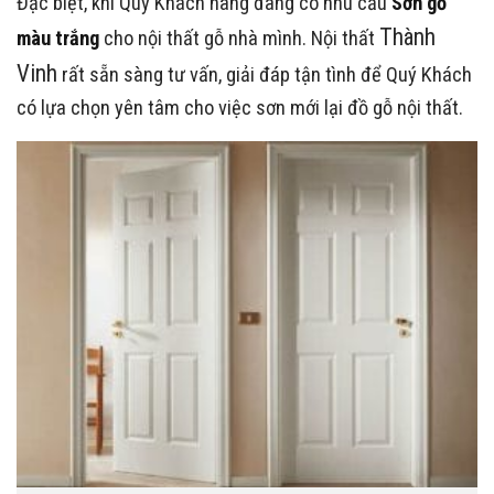
Đặc biệt, khi Quý Khách hàng đang có nhu cầu
Sơn gỗ
Thành
màu trắng
cho nội thất gỗ nhà mình. Nội thất
Vinh
rất sẵn sàng tư vấn, giải đáp tận tình để Quý Khách
có lựa chọn yên tâm cho việc sơn mới lại đồ gỗ nội thất.