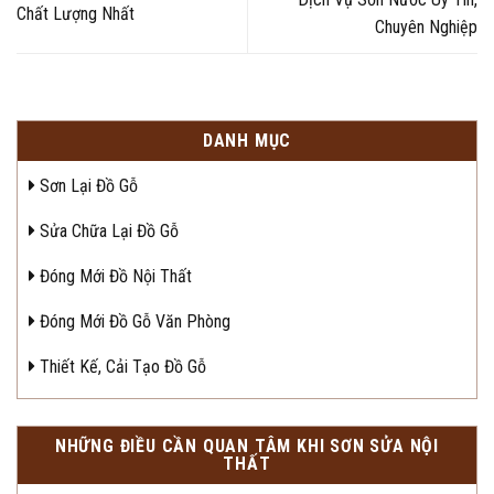
Chất Lượng Nhất
Chuyên Nghiệp
DANH MỤC
Sơn Lại Đồ Gỗ
Sửa Chữa Lại Đồ Gỗ
Đóng Mới Đồ Nội Thất
Đóng Mới Đồ Gỗ Văn Phòng
Thiết Kế, Cải Tạo Đồ Gỗ
NHỮNG ĐIỀU CẦN QUAN TÂM KHI SƠN SỬA NỘI
THẤT