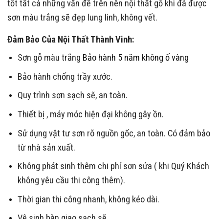
tốt tất cả những vấn đề trên nên nội thất gỗ khi đã được
sơn màu trắng sẽ đẹp lung linh, không vết.
Đảm Bảo Của Nội Thất Thành Vinh:
Sơn gỗ màu trắng
Bảo hành 5 năm không ố vàng
Bảo hành chống trầy xước.
Quy trình sơn sạch sẽ, an toàn.
Thiết bị , máy móc hiện đại không gây ồn.
Sử dụng vật tư sơn rõ nguồn gốc, an toàn. Có đảm bảo
từ nhà sản xuất.
Không phát sinh thêm chi phí sơn sửa ( khi Quý Khách
không yêu cầu thi công thêm).
Thời gian thi công nhanh, không kéo dài.
Vệ sinh bàn giao sạch sẽ…