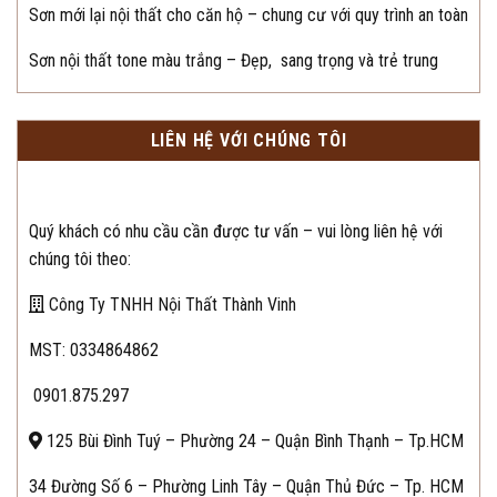
Sơn mới lại nội thất cho căn hộ – chung cư với quy trình an toàn
Sơn nội thất tone màu trắng – Đẹp, sang trọng và trẻ trung
LIÊN HỆ VỚI CHÚNG TÔI
Quý khách có nhu cầu cần được tư vấn – vui lòng liên hệ với
chúng tôi theo:
Công Ty TNHH Nội Thất Thành Vinh
MST: 0334864862
0901.875.297
125 Bùi Đình Tuý – Phường 24 – Quận Bình Thạnh – Tp.HCM
34 Đường Số 6 – Phường Linh Tây – Quận Thủ Đức – Tp. HCM