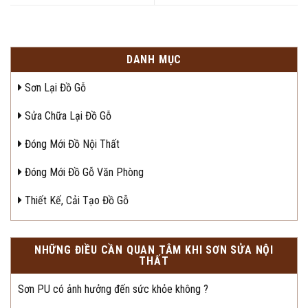
DANH MỤC
Sơn Lại Đồ Gỗ
Sửa Chữa Lại Đồ Gỗ
Đóng Mới Đồ Nội Thất
Đóng Mới Đồ Gỗ Văn Phòng
Thiết Kế, Cải Tạo Đồ Gỗ
NHỮNG ĐIỀU CẦN QUAN TÂM KHI SƠN SỬA NỘI
THẤT
Sơn PU có ảnh hưởng đến sức khỏe không ?