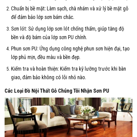
Chuẩn bị bề mặt
: Làm sạch, chà nhám và xử lý bề mặt gỗ
để đảm bảo lớp sơn bám chắc.
Sơn lót
: Sử dụng lớp sơn lót chống thấm, giúp tăng độ
bền và độ bám của lớp sơn PU chính.
Phun sơn PU
: Ứng dụng công nghệ phun sơn hiện đại, tạo
lớp phủ mịn, đều màu và bền đẹp.
Kiểm tra và hoàn thiện
: Kiểm tra kỹ lưỡng trước khi bàn
giao, đảm bảo không có lỗi nhỏ nào.
Các Loại Đồ Nội Thất Gỗ Chúng Tôi Nhận Sơn PU