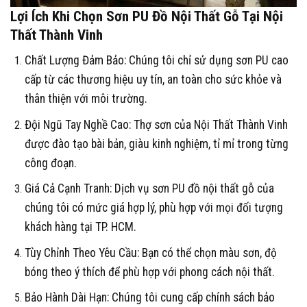
Lợi Ích Khi Chọn Sơn PU Đồ Nội Thất Gỗ Tại Nội
Thất Thành Vinh
Chất Lượng Đảm Bảo
: Chúng tôi chỉ sử dụng sơn PU cao
cấp từ các thương hiệu uy tín, an toàn cho sức khỏe và
thân thiện với môi trường.
Đội Ngũ Tay Nghề Cao
: Thợ sơn của Nội Thất Thành Vinh
được đào tạo bài bản, giàu kinh nghiệm, tỉ mỉ trong từng
công đoạn.
Giá Cả Cạnh Tranh
: Dịch vụ sơn PU đồ nội thất gỗ của
chúng tôi có mức giá hợp lý, phù hợp với mọi đối tượng
khách hàng tại TP. HCM.
Tùy Chỉnh Theo Yêu Cầu
: Bạn có thể chọn màu sơn, độ
bóng theo ý thích để phù hợp với phong cách nội thất.
Bảo Hành Dài Hạn
: Chúng tôi cung cấp chính sách bảo