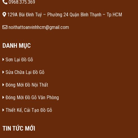
0968.375.369
129A Bùi Đình Tuý – Phường 24 Quận Bình Thạnh – Tp.HCM
noithattoanvinhhcm@gmail.com
DANH MỤC
Sơn Lại Đồ Gỗ
Sửa Chữa Lại Đồ Gỗ
Đóng Mới Đồ Nội Thất
Đóng Mới Đồ Gỗ Văn Phòng
Thiết Kế, Cải Tạo Đồ Gỗ
TIN TỨC MỚI