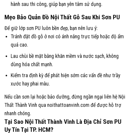
hành sau thi công, giúp bạn yên tâm sử dụng.
Mẹo Bảo Quản Đồ Nội Thất Gỗ Sau Khi Sơn PU
Để giữ lớp sơn PU luôn bền đẹp, bạn nên lưu ý:
Tránh đặt đồ gỗ ở nơi có ánh nắng trực tiếp hoặc độ ẩm
quá cao.
Lau chùi bề mặt bằng khăn mềm và nước sạch, không
dùng hóa chất mạnh.
Kiểm tra định kỳ để phát hiện sớm các vấn đề như trầy
xước hay phai màu.
Nếu cần sơn lại hoặc bảo dưỡng, đừng ngần ngại liên hệ Nội
Thất Thành Vinh qua
noithattoanvinh.com
để được hỗ trợ
nhanh chóng.
Tại Sao Nội Thất Thành Vinh Là Địa Chỉ Sơn PU
Uy Tín Tại TP. HCM?