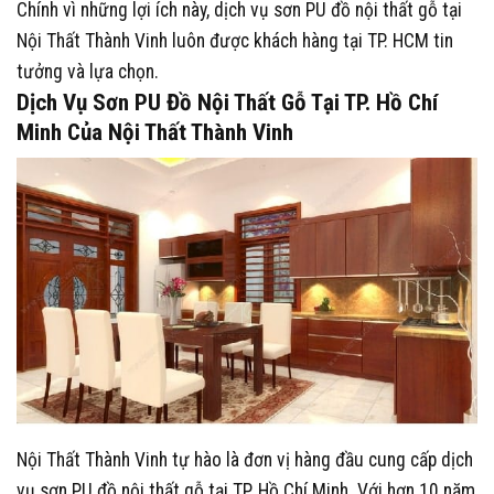
Chính vì những lợi ích này, dịch vụ sơn PU đồ nội thất gỗ tại
Nội Thất Thành Vinh luôn được khách hàng tại TP. HCM tin
tưởng và lựa chọn.
Dịch Vụ Sơn PU Đồ Nội Thất Gỗ Tại TP. Hồ Chí
Minh Của Nội Thất Thành Vinh
Nội Thất Thành Vinh tự hào là đơn vị hàng đầu cung cấp dịch
vụ sơn PU đồ nội thất gỗ tại TP. Hồ Chí Minh. Với hơn 10 năm