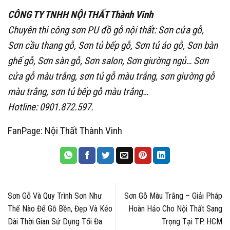
CÔNG TY TNHH NỘI THẤT Thành Vinh
Chuyên thi công sơn PU đồ gỗ nội thất:
Sơn cửa gỗ
,
Sơn cầu thang gỗ, Sơn tủ bếp gỗ, Sơn tủ áo gỗ, Sơn bàn
ghế gỗ, Sơn sàn gỗ, Sơn salon, Sơn giường ngủ…
Sơn
cửa gỗ màu trắng
, sơn tủ gỗ màu trắng, sơn giường gỗ
màu trắng, sơn tủ bếp gỗ màu trắng…
Hotline:
0901.872.597
.
FanPage:
Nội Thất Thành Vinh
Sơn Gỗ Và Quy Trình Sơn Như
Sơn Gỗ Màu Trắng – Giải Pháp
Thế Nào Để Gỗ Bền, Đẹp Và Kéo
Hoàn Hảo Cho Nội Thất Sang
Dài Thời Gian Sử Dụng Tối Đa
Trọng Tại TP. HCM