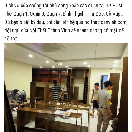
Dịch vụ của chúng tôi phủ sóng khắp các quận tại TP. HCM
như Quận 1, Quận 3, Quận 7, Bình Thạnh, Thủ Đức, Gò Vấp…
Dù bạn ở bất kỳ đâu, chỉ cần liên hệ qua
noithattoanvinh.com
,
đội ngũ của Nội Thất Thành Vinh sẽ nhanh chóng có mặt để
hỗ trợ.