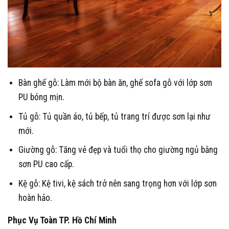
Bàn ghế gỗ
: Làm mới bộ bàn ăn, ghế sofa gỗ với lớp sơn
PU bóng mịn.
Tủ gỗ
: Tủ quần áo, tủ bếp, tủ trang trí được sơn lại như
mới.
Giường gỗ
: Tăng vẻ đẹp và tuổi thọ cho giường ngủ bằng
sơn PU cao cấp.
Kệ gỗ
: Kệ tivi, kệ sách trở nên sang trọng hơn với lớp sơn
hoàn hảo.
Phục Vụ Toàn TP. Hồ Chí Minh