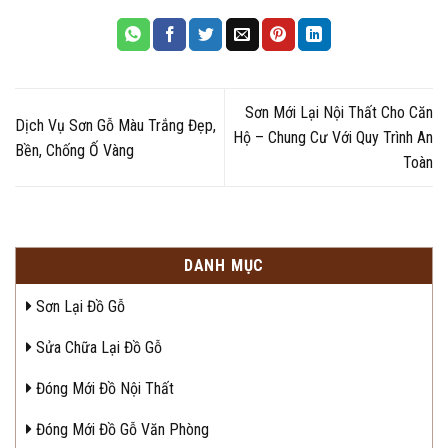
Sơn Mới Lại Nội Thất Cho Căn
Dịch Vụ Sơn Gỗ Màu Trắng Đẹp,
Hộ – Chung Cư Với Quy Trình An
Bền, Chống Ố Vàng
Toàn
DANH MỤC
Sơn Lại Đồ Gỗ
Sửa Chữa Lại Đồ Gỗ
Đóng Mới Đồ Nội Thất
Đóng Mới Đồ Gỗ Văn Phòng