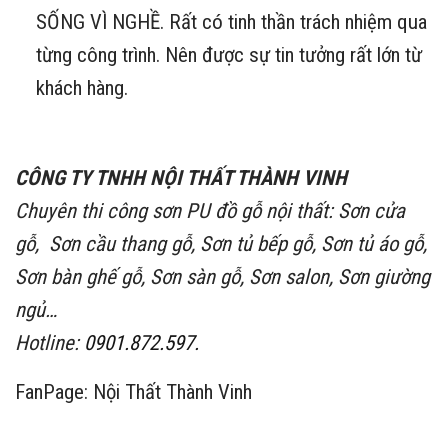
SỐNG VÌ NGHỀ. Rất có tinh thần trách nhiệm qua
từng công trình. Nên được sự tin tưởng rất lớn từ
khách hàng.
CÔNG TY TNHH NỘI THẤT THÀNH VINH
Chuyên thi công sơn PU đồ gỗ nội thất: Sơn cửa
gỗ, Sơn cầu thang gỗ, Sơn tủ bếp gỗ, Sơn tủ áo gỗ,
Sơn bàn ghế gỗ, Sơn sàn gỗ, Sơn salon, Sơn giường
ngủ…
Hotline:
0901.872.597.
FanPage:
Nội Thất Thành Vinh