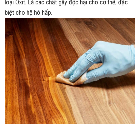
loại Oxit. Là các chất gây độc hại cho cơ thể, đặc
biệt cho hệ hô hấp.