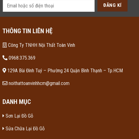
THÔNG TIN LIÊN HỆ
Công Ty TNHH Nội Thất Toàn Vinh
0968.375.369
129A Bùi Đình Tuý – Phường 24 Quận Bình Thạnh – Tp.HCM
noithattoanvinhhcm@gmail.com
DANH MỤC
Sơn Lại Đồ Gỗ
Sửa Chữa Lại Đồ Gỗ