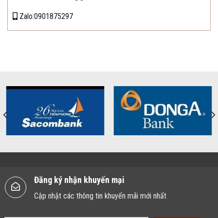
Zalo:0901875297
Đăng ký nhận khuyến mại
Cập nhật các thông tin khuyến mãi mới nhất