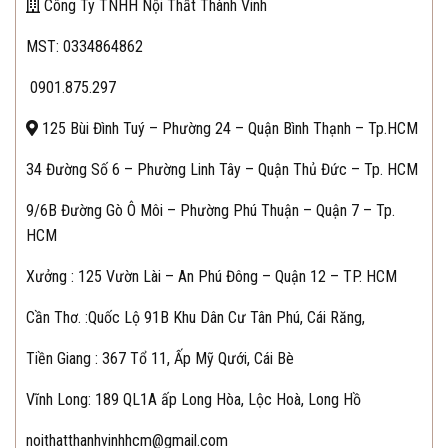
Công Ty TNHH Nội Thất Thành Vinh
MST: 0334864862
0901.875.297
125 Bùi Đình Tuý – Phường 24 – Quận Bình Thạnh – Tp.HCM
34 Đường Số 6 – Phường Linh Tây – Quận Thủ Đức – Tp. HCM
9/6B Đường Gò Ô Môi – Phường Phú Thuận – Quận 7 – Tp.
HCM
Xưởng : 125 Vườn Lài – An Phú Đông – Quận 12 – TP. HCM
Cần Thơ.
:Quốc Lộ 91B Khu Dân Cư Tân Phú, Cái Răng,
Tiền Giang : 367 Tổ 11, Ấp Mỹ Qưới, Cái Bè
Vĩnh Long: 189 QL1A ấp Long Hòa, Lộc Hoà, Long Hồ
noithatthanhvinhhcm@gmail.com