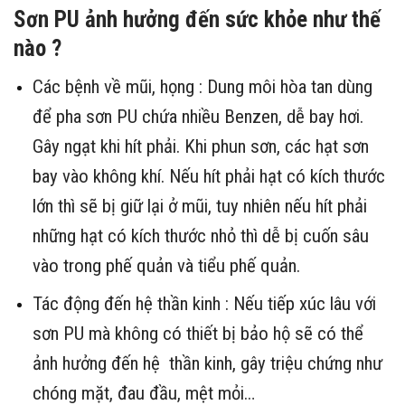
Sơn PU ảnh hưởng đến sức khỏe như thế
nào ?
Các bệnh về mũi, họng : Dung môi hòa tan dùng
để pha sơn PU chứa nhiều Benzen, dễ bay hơi.
Gây ngạt khi hít phải. Khi phun sơn, các hạt sơn
bay vào không khí. Nếu hít phải hạt có kích thước
lớn thì sẽ bị giữ lại ở mũi, tuy nhiên nếu hít phải
những hạt có kích thước nhỏ thì dễ bị cuốn sâu
vào trong phế quản và tiểu phế quản.
Tác động đến hệ thần kinh : Nếu tiếp xúc lâu với
sơn PU mà không có thiết bị bảo hộ sẽ có thể
ảnh hưởng đến hệ thần kinh, gây triệu chứng như
chóng mặt, đau đầu, mệt mỏi…