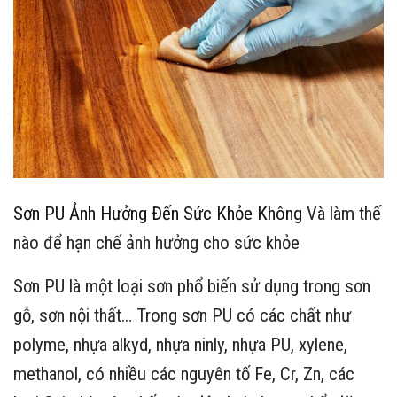
Sơn PU Ảnh Hưởng Đến Sức Khỏe Không
Và làm thế
nào để hạn chế ảnh hưởng cho sức khỏe
Sơn PU là một loại sơn phổ biến sử dụng trong sơn
gỗ, sơn nội thất… Trong sơn PU có các chất như
polyme, nhựa alkyd, nhựa ninly, nhựa PU, xylene,
methanol, có nhiều các nguyên tố Fe, Cr, Zn, các