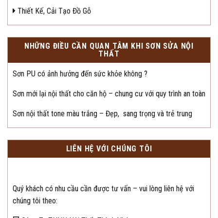
Thiết Kế, Cải Tạo Đồ Gỗ
NHỮNG ĐIỀU CẦN QUAN TÂM KHI SƠN SỬA NỘI
THẤT
Sơn PU có ảnh hưởng đến sức khỏe không ?
Sơn mới lại nội thất cho căn hộ – chung cư với quy trình an toàn
Sơn nội thất tone màu trắng – Đẹp, sang trọng và trẻ trung
LIÊN HỆ VỚI CHÚNG TÔI
Quý khách có nhu cầu cần được tư vấn – vui lòng liên hệ với
chúng tôi theo: